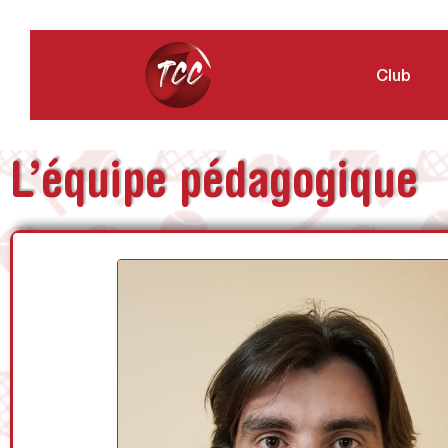
Club
L’équipe pédagogique
Ses qualifications :