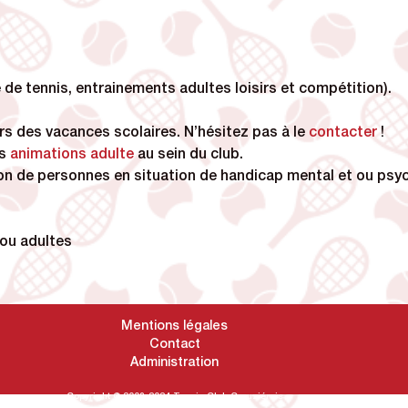
 de tennis, entrainements adultes loisirs et compétition).
rs des vacances scolaires. N’hésitez pas à le
contacter
!
es
animations adulte
au sein du club.
ation de personnes en situation de handicap mental et ou psy
 ou adultes
Mentions légales
Contact
Administration
Copyright © 2003-2024 Tennis Club Creuziérois