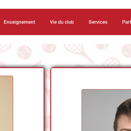
Enseignement
Vie du club
Services
Par