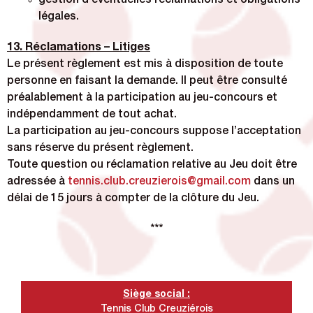
gestion d’éventuelles réclamations et obligations
légales.
13. Réclamations – Litiges
Le présent règlement est mis à disposition de toute
personne en faisant la demande. Il peut être consulté
préalablement à la participation au jeu-concours et
indépendamment de tout achat.
La participation au jeu-concours suppose l’acceptation
sans réserve du présent règlement.
Toute question ou réclamation relative au Jeu doit être
adressée à
tennis.club.creuzierois@gmail.com
dans un
délai de 15 jours à compter de la clôture du Jeu.
***
Siège
social :
Tennis Club Creuziérois