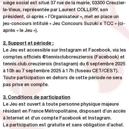
siège social est situé 37 rue de la mairie, 03300 Creuzier-
le-Vieux, représentée par Laurent COLLERY, son
président, ci‑après « l’Organisateur », met en place un
jeu-concours intitulé « Jeu Concours Suzuki x TCC » (ci-
après « le Jeu »).
2. Support et période :
Le Jeu est accessible sur Instagram et Facebook, via les
comptes officiels @tennisclubcreuzierois (Facebook) et
tennis.club.creuzierois (Instagram) du 6 septembre 2025
à 10h au 7 septembre 2025 à 17h (fuseau CET/CEST).
Toute participation en dehors de cette période ne sera
pas prise en compte.
3. Conditions de participation
Le Jeu est ouvert à toute personne physique majeure
résidant en France Métropolitaine, disposant d’un accès
à Internet et d’un compte Facebook et Instagram.
La participation est gratuite et sans obligation d’achat.