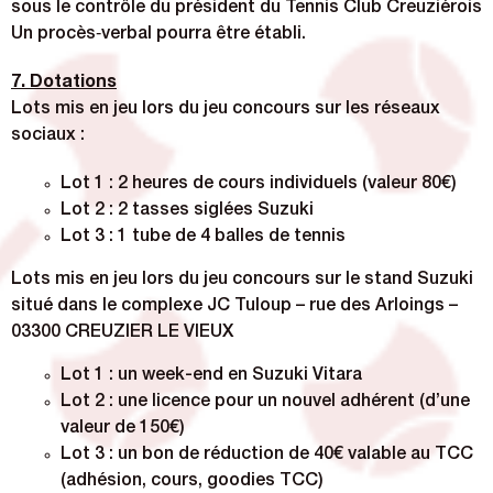
sous le contrôle du président du Tennis Club Creuziérois
Un procès‑verbal pourra être établi.
7. Dotations
Lots mis en jeu lors du jeu concours sur les réseaux
sociaux :
Lot 1 : 2 heures de cours individuels (valeur 80€)
Lot 2 : 2 tasses siglées Suzuki
Lot 3 : 1 tube de 4 balles de tennis
Lots mis en jeu lors du jeu concours sur le stand Suzuki
situé dans le complexe JC Tuloup – rue des Arloings –
03300 CREUZIER LE VIEUX
Lot 1 : un week-end en Suzuki Vitara
Lot 2 : une licence pour un nouvel adhérent (d’une
valeur de 150€)
Lot 3 : un bon de réduction de 40€ valable au TCC
(adhésion, cours, goodies TCC)